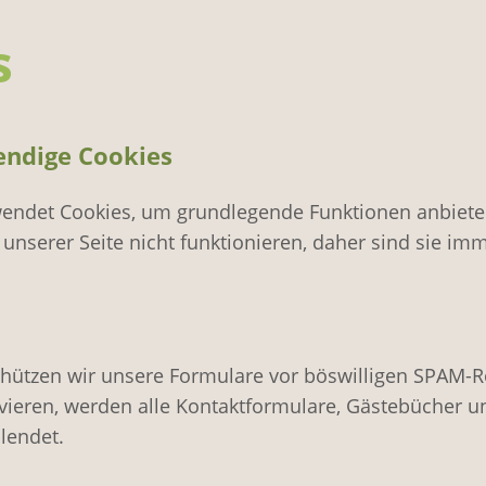
s
endige Cookies
endet Cookies, um grundlegende Funktionen anbiet
unserer Seite nicht funktionieren, daher sind sie imm
chützen wir unsere Formulare vor böswilligen SPAM-
vieren, werden alle Kontaktformulare, Gästebücher u
lendet.