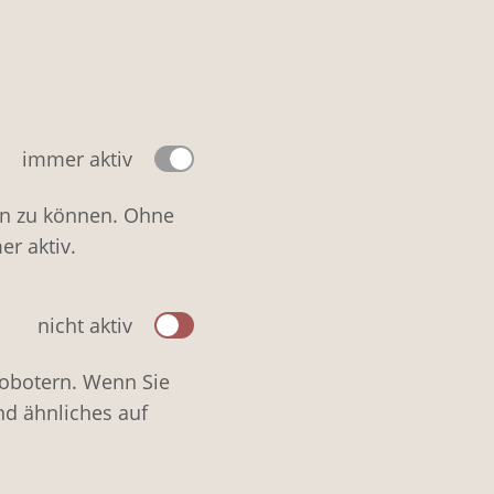
immer aktiv
en zu können. Ohne
er aktiv.
nicht aktiv
Robotern. Wenn Sie
nd ähnliches auf